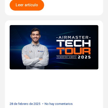
Leer artículo
Cardenas: Elevando el
Potencial Técnico en
Lázaro Cárdenas
28 de febrero de 2025
No hay comentarios