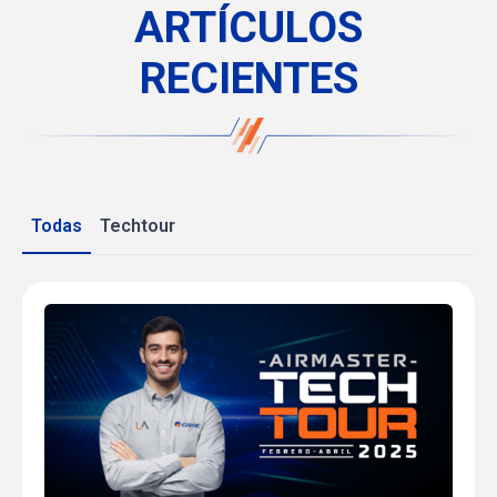
ARTÍCULOS
RECIENTES
Todas
Techtour