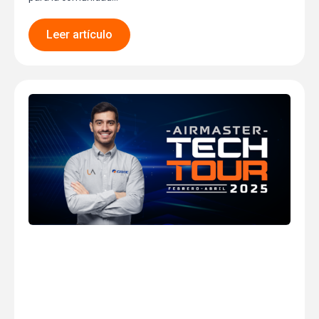
Leer artículo
Tampico: Impulsando la
Innovación y el
Desarrollo Profesional